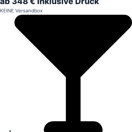
ab 348 € inklusive Druck
KEINE Versandbox