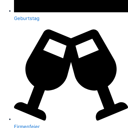
Geburtstag
Firmenfeier