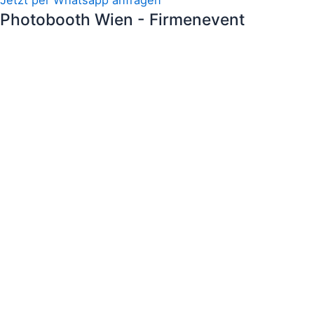
Jetzt per Whatsapp anfragen
Photobooth Wien - Firmenevent