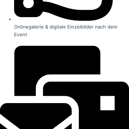
Onlinegalerie & digitale Einzelbilder nach dem
Event